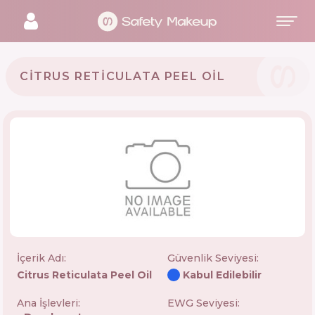
CITRUS RETICULATA PEEL OIL
İçerik Adı:
Güvenlik Seviyesi
:
Citrus Reticulata Peel Oil
Kabul Edilebilir
Ana İşlevleri:
EWG Seviyesi: