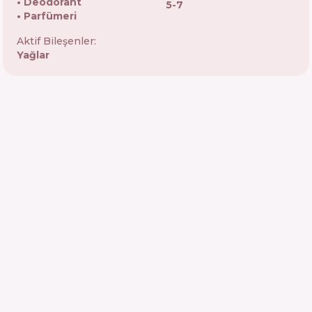
Deodorant
5-7
Parfümeri
Aktif Bileşenler:
Yağlar