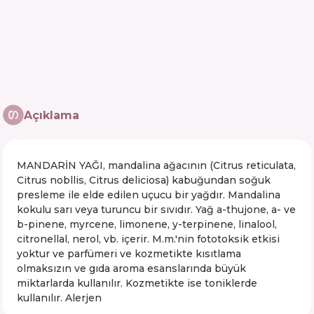
Açıklama
MANDARİN YAĞI, mandalina ağacının (Citrus reticulata,
Citrus nobllis, Citrus deliciosa) kabuğundan soğuk
presleme ile elde edilen uçucu bir yağdır. Mandalina
kokulu sarı veya turuncu bir sıvıdır. Yağ a-thujone, a- ve
b-pinene, myrcene, limonene, y-terpinene, linalool,
citronellal, nerol, vb. içerir. M.m.'nin fototoksik etkisi
yoktur ve parfümeri ve kozmetikte kısıtlama
olmaksızın ve gıda aroma esanslarında büyük
miktarlarda kullanılır. Kozmetikte ise toniklerde
kullanılır. Alerjen