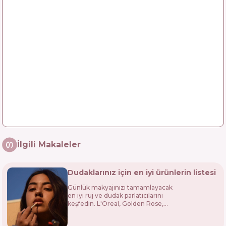
İlgili Makaleler
Dudaklarınız için en iyi ürünlerin listesi
Günlük makyajınızı tamamlayacak
en iyi ruj ve dudak parlatıcılarını
keşfedin. L'Oreal, Golden Rose,
Maybelline ve daha fazlası!
Nemlendirici, kalıcı ve doğal