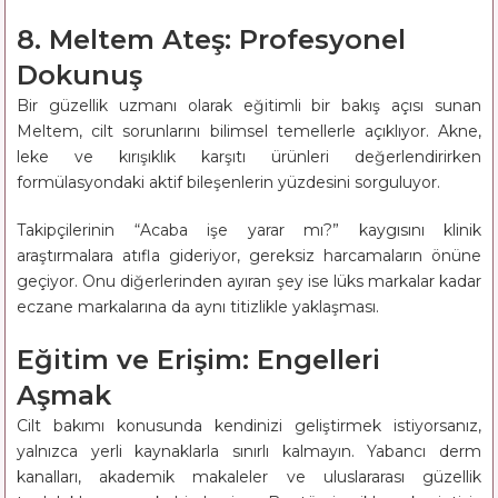
8. Meltem Ateş: Profesyonel
Dokunuş
Bir güzellik uzmanı olarak eğitimli bir bakış açısı sunan
Meltem, cilt sorunlarını bilimsel temellerle açıklıyor. Akne,
leke ve kırışıklık karşıtı ürünleri değerlendirirken
formülasyondaki aktif bileşenlerin yüzdesini sorguluyor.
Takipçilerinin “Acaba işe yarar mı?” kaygısını klinik
araştırmalara atıfla gideriyor, gereksiz harcamaların önüne
geçiyor. Onu diğerlerinden ayıran şey ise lüks markalar kadar
eczane markalarına da aynı titizlikle yaklaşması.
Eğitim ve Erişim: Engelleri
Aşmak
Cilt bakımı konusunda kendinizi geliştirmek istiyorsanız,
yalnızca yerli kaynaklarla sınırlı kalmayın. Yabancı derm
kanalları, akademik makaleler ve uluslararası güzellik