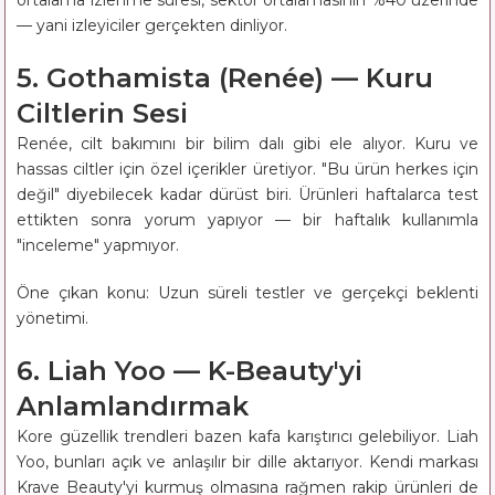
— yani izleyiciler gerçekten dinliyor.
5. Gothamista (Renée) — Kuru
Ciltlerin Sesi
Renée, cilt bakımını bir bilim dalı gibi ele alıyor. Kuru ve
hassas ciltler için özel içerikler üretiyor. "Bu ürün herkes için
değil" diyebilecek kadar dürüst biri. Ürünleri haftalarca test
ettikten sonra yorum yapıyor — bir haftalık kullanımla
"inceleme" yapmıyor.
Öne çıkan konu: Uzun süreli testler ve gerçekçi beklenti
yönetimi.
6. Liah Yoo — K-Beauty'yi
Anlamlandırmak
Kore güzellik trendleri bazen kafa karıştırıcı gelebiliyor. Liah
Yoo, bunları açık ve anlaşılır bir dille aktarıyor. Kendi markası
Krave Beauty'yi kurmuş olmasına rağmen rakip ürünleri de