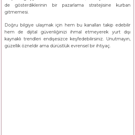
de gösterdiklerinin bir pazarlama stratejisine kurban
gitmemesi.
Doğru bilgiye ulaşmak için hem bu kanalları takip edebilir
hem de dijital güvenliğinizi ihmal etmeyerek yurt dışı
kaynaklı trendleri endişesizce keşfedebilirsiniz. Unutmayın,
güzellik özneldir ama dürüstlük evrensel bir ihtiyaç.