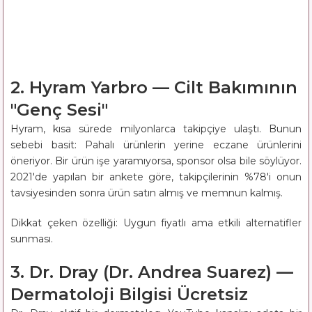
2. Hyram Yarbro — Cilt Bakımının
"Genç Sesi"
Hyram, kısa sürede milyonlarca takipçiye ulaştı. Bunun
sebebi basit: Pahalı ürünlerin yerine eczane ürünlerini
öneriyor. Bir ürün işe yaramıyorsa, sponsor olsa bile söylüyor.
2021'de yapılan bir ankete göre, takipçilerinin %78'i onun
tavsiyesinden sonra ürün satın almış ve memnun kalmış.
Dikkat çeken özelliği: Uygun fiyatlı ama etkili alternatifler
sunması.
3. Dr. Dray (Dr. Andrea Suarez) —
Dermatoloji Bilgisi Ücretsiz