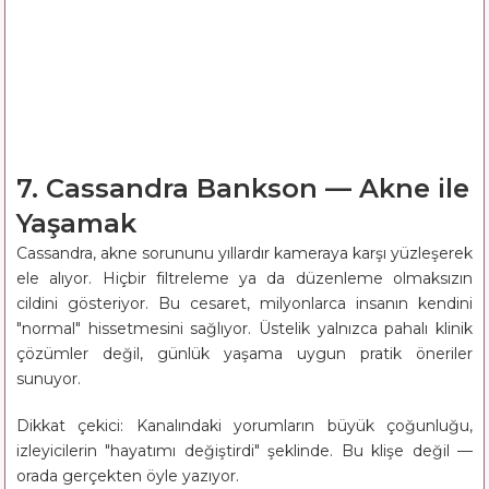
7. Cassandra Bankson — Akne ile
Yaşamak
Cassandra, akne sorununu yıllardır kameraya karşı yüzleşerek
ele alıyor. Hiçbir filtreleme ya da düzenleme olmaksızın
cildini gösteriyor. Bu cesaret, milyonlarca insanın kendini
"normal" hissetmesini sağlıyor. Üstelik yalnızca pahalı klinik
çözümler değil, günlük yaşama uygun pratik öneriler
sunuyor.
Dikkat çekici: Kanalındaki yorumların büyük çoğunluğu,
izleyicilerin "hayatımı değiştirdi" şeklinde. Bu klişe değil —
orada gerçekten öyle yazıyor.