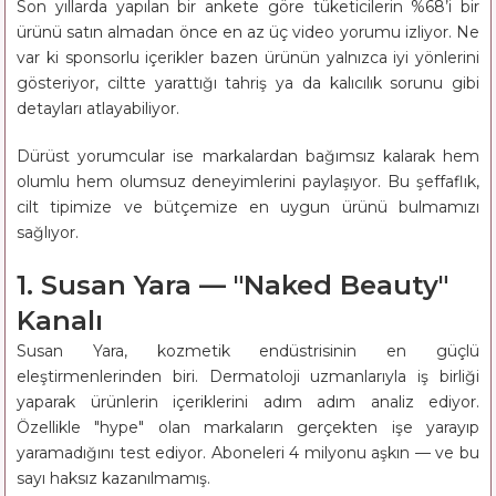
Son yıllarda yapılan bir ankete göre tüketicilerin %68’i bir
ürünü satın almadan önce en az üç video yorumu izliyor. Ne
var ki sponsorlu içerikler bazen ürünün yalnızca iyi yönlerini
gösteriyor, ciltte yarattığı tahriş ya da kalıcılık sorunu gibi
detayları atlayabiliyor.
Dürüst yorumcular ise markalardan bağımsız kalarak hem
olumlu hem olumsuz deneyimlerini paylaşıyor. Bu şeffaflık,
cilt tipimize ve bütçemize en uygun ürünü bulmamızı
sağlıyor.
1. Susan Yara — "Naked Beauty"
Kanalı
Susan Yara, kozmetik endüstrisinin en güçlü
eleştirmenlerinden biri. Dermatoloji uzmanlarıyla iş birliği
yaparak ürünlerin içeriklerini adım adım analiz ediyor.
Özellikle "hype" olan markaların gerçekten işe yarayıp
yaramadığını test ediyor. Aboneleri 4 milyonu aşkın — ve bu
sayı haksız kazanılmamış.