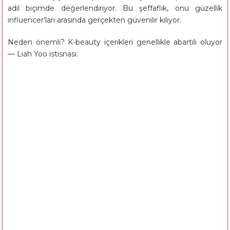
adil biçimde değerlendiriyor. Bu şeffaflık, onu güzellik
influencer'ları arasında gerçekten güvenilir kılıyor.
Neden önemli? K-beauty içerikleri genellikle abartılı oluyor
— Liah Yoo istisnası.