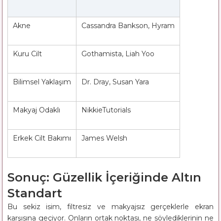
Akne
Cassandra Bankson, Hyram
Kuru Cilt
Gothamista, Liah Yoo
Bilimsel Yaklaşım
Dr. Dray, Susan Yara
Makyaj Odaklı
NikkieTutorials
Erkek Cilt Bakımı
James Welsh
Sonuç: Güzellik İçeriğinde Altın
Standart
Bu sekiz isim, filtresiz ve makyajsız gerçeklerle ekran
karşısına geçiyor. Onların ortak noktası, ne söylediklerinin ne