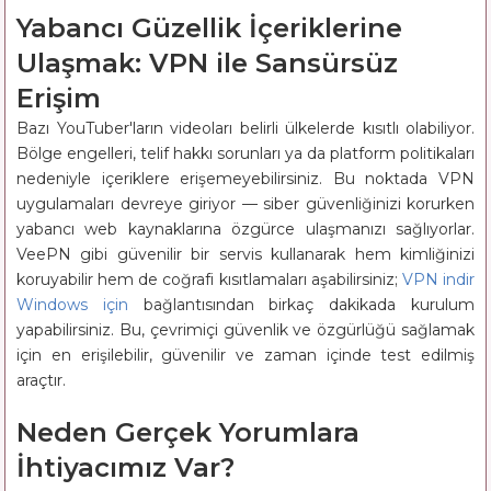
Yabancı Güzellik İçeriklerine
Ulaşmak: VPN ile Sansürsüz
Erişim
Bazı YouTuber'ların videoları belirli ülkelerde kısıtlı olabiliyor.
Bölge engelleri, telif hakkı sorunları ya da platform politikaları
nedeniyle içeriklere erişemeyebilirsiniz. Bu noktada VPN
uygulamaları devreye giriyor — siber güvenliğinizi korurken
yabancı web kaynaklarına özgürce ulaşmanızı sağlıyorlar.
VeePN gibi güvenilir bir servis kullanarak hem kimliğinizi
koruyabilir hem de coğrafi kısıtlamaları aşabilirsiniz;
VPN indir
Windows için
bağlantısından birkaç dakikada kurulum
yapabilirsiniz. Bu, çevrimiçi güvenlik ve özgürlüğü sağlamak
için en erişilebilir, güvenilir ve zaman içinde test edilmiş
araçtır.
Neden Gerçek Yorumlara
İhtiyacımız Var?